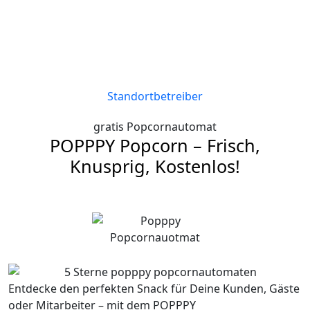
Sekunden und ein unvergleichliches Snack-
Erlebnis – dafür steht POPPPY. Als Marktführer
bringen wir Genuss und Komfort an jeden
Standort!
Standortbetreiber
gratis Popcornautomat
POPPPY Popcorn – Frisch,
Knusprig, Kostenlos!
Entdecke den perfekten Snack für Deine Kunden, Gäste
oder Mitarbeiter – mit dem POPPPY