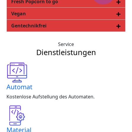
Fresh Popcorn to go
Vegan
Gentechnikfrei
Service
Dienstleistungen
Automat
Kostenlose Aufstellung des Automaten.
Material